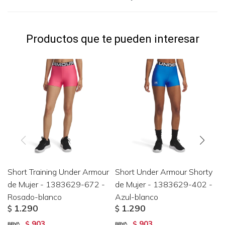
Productos que te pueden interesar
Short Training Under Armour
Short Under Armour Shorty
de Mujer - 1383629-672 -
de Mujer - 1383629-402 -
Rosado-blanco
Azul-blanco
1.290
1.290
$
$
903
903
$
$