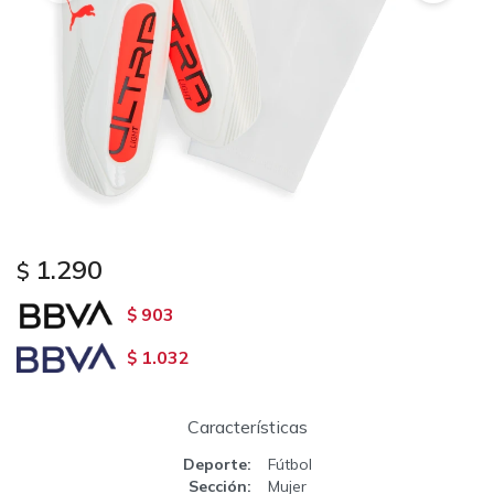
1.290
$
903
$
1.032
$
Características
Deporte
Fútbol
Sección
Mujer