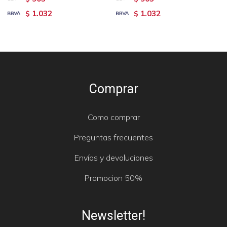
1.032
1.032
$
$
Comprar
Como comprar
Preguntas frecuentes
Envíos y devoluciones
Promocion 50%
Newsletter!