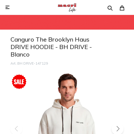

Canguro The Brooklyn Haus
DRIVE HOODIE - BH DRIVE -
Blanco
BH DRIVE-147129