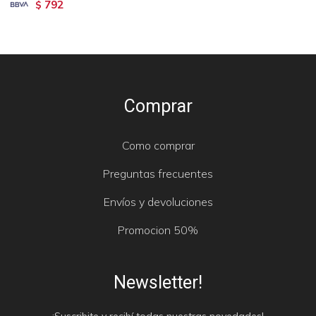
792
$
Comprar
Como comprar
Preguntas frecuentes
Envíos y devoluciones
Promocion 50%
Newsletter!
¡Suscribite y recibí todas nuestras novedades!