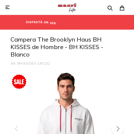

Campera The Brooklyn Haus BH
KISSES de Hombre - BH KISSES -
Blanco
BH KISSES-147132