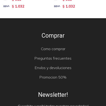
1.032
1.032
$
$
Comprar
Como comprar
Preguntas frecuentes
Envíos y devoluciones
Promocion 50%
Newsletter!
¡Suscribite y recibí todas nuestras novedades!