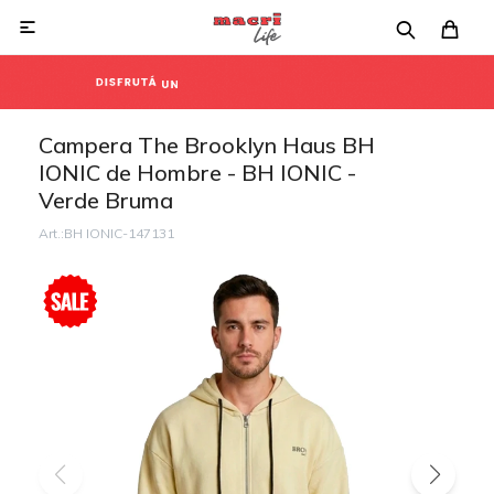

Campera The Brooklyn Haus BH
IONIC de Hombre - BH IONIC -
Verde Bruma
BH IONIC-147131