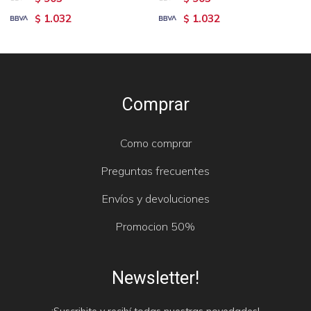
1.032
1.032
$
$
Comprar
Como comprar
Preguntas frecuentes
Envíos y devoluciones
Promocion 50%
Newsletter!
¡Suscribite y recibí todas nuestras novedades!