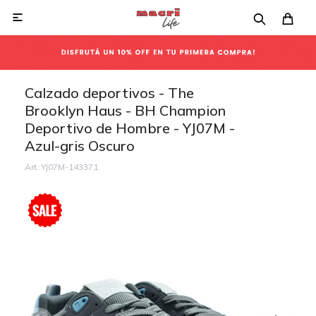

Calzado deportivos - The
Brooklyn Haus - BH Champion
Deportivo de Hombre - YJ07M -
Azul-gris Oscuro
YJ07M-143371