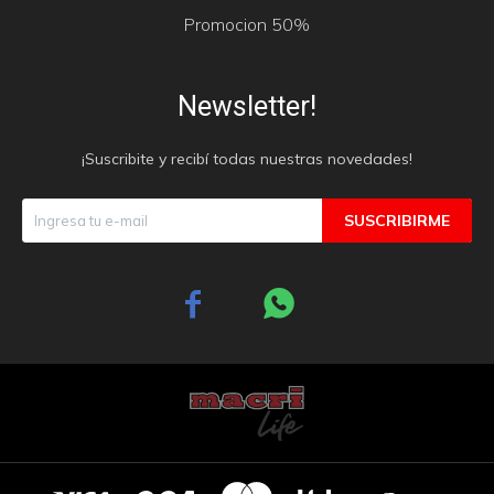
Promocion 50%
Newsletter!
¡Suscribite y recibí todas nuestras novedades!
SUSCRIBIRME

