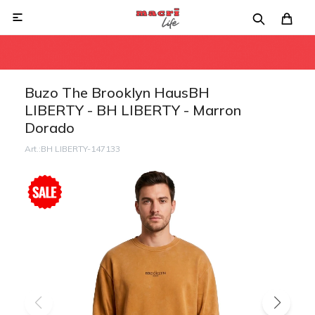

Buzo The Brooklyn HausBH
LIBERTY - BH LIBERTY - Marron
Dorado
BH LIBERTY-147133