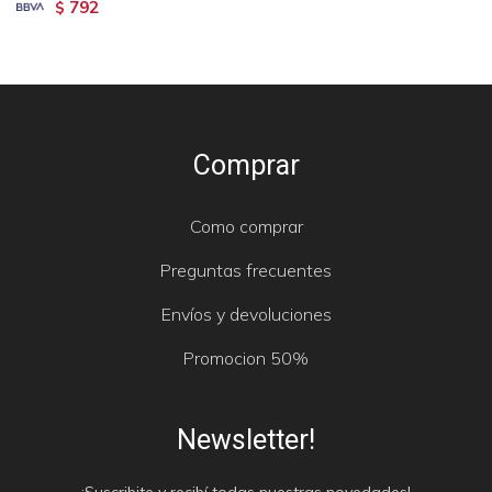
792
$
Comprar
Como comprar
Preguntas frecuentes
Envíos y devoluciones
Promocion 50%
Newsletter!
¡Suscribite y recibí todas nuestras novedades!