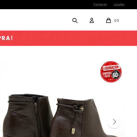
Contacto
Locales
0
$