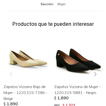
Sección
Mujer
Productos que te pueden interesar
Zapatos Vizzano Bajo de
Zapatos Vizzano de Mujer -
Mujer - 1220.315-7286 -
1220.315-5881 - Negro
1.890
Beige
$
1.890
$
1.323
$