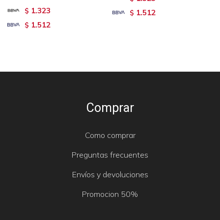
1.323
$
1.512
$
1.512
$
Comprar
Como comprar
Preguntas frecuentes
Envíos y devoluciones
Promocion 50%