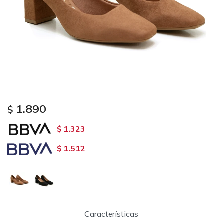
1.890
$
1.323
$
1.512
$
Características