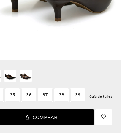
35
36
37
38
39
Guía de talles
COMPRAR