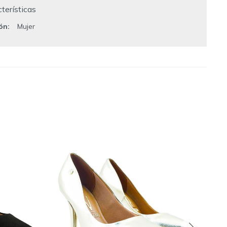
terísticas
ión
Mujer