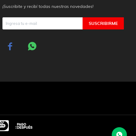
¡Suscribite y recibí todas nuestras novedades!
SUSCRIBIRME

