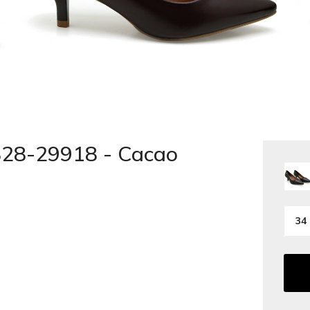
828-29918 - Cacao
34