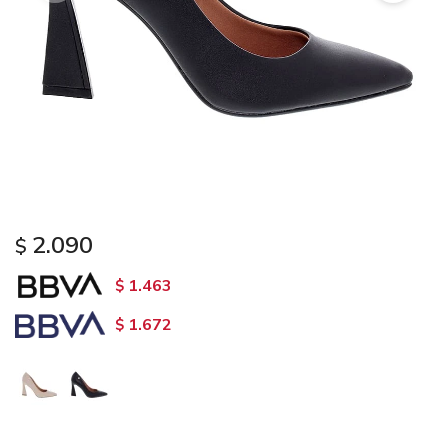
2.090
$
1.463
$
1.672
$