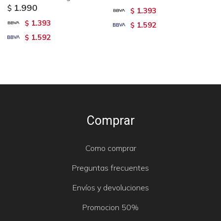
1.990
$
1.393
$
1.393
$
1.592
$
1.592
$
Comprar
Como comprar
Preguntas frecuentes
Envíos y devoluciones
Promocion 50%