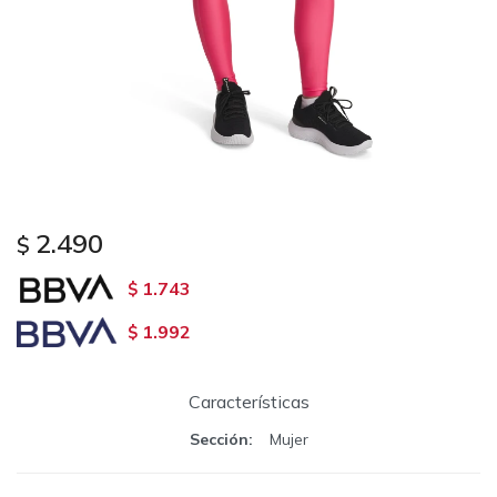
2.490
$
1.743
$
1.992
$
Características
Sección
Mujer