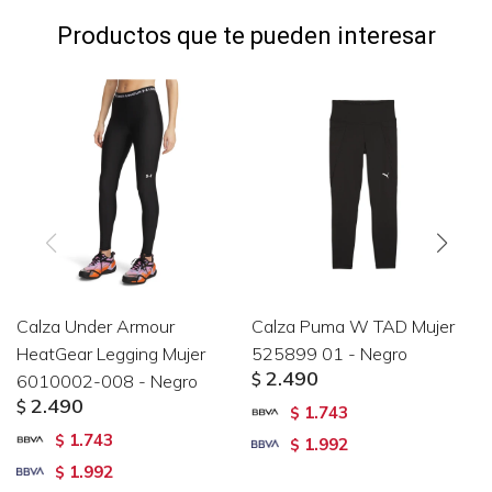
Productos que te pueden interesar
Calza Under Armour
Calza Puma W TAD Mujer
HeatGear Legging Mujer
525899 01 - Negro
2.490
6010002-008 - Negro
$
2.490
$
1.743
$
1.743
$
1.992
$
1.992
$