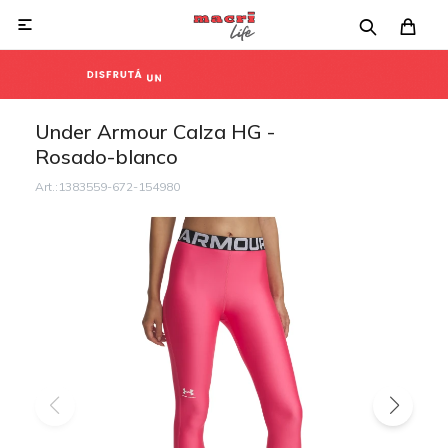

Under Armour Calza HG -
Rosado-blanco
1383559-672-154980