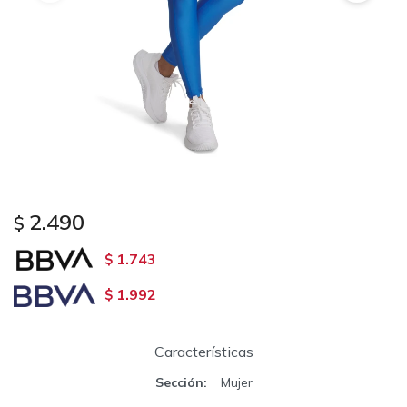
2.490
$
1.743
$
1.992
$
Características
Sección
Mujer