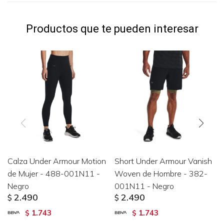
Productos que te pueden interesar
Calza Under Armour Motion
Short Under Armour Vanish
de Mujer - 488-001N11 -
Woven de Hombre - 382-
Negro
001N11 - Negro
2.490
2.490
$
$
1.743
1.743
$
$