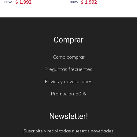
1.992
1.992
$
$
Comprar
Como comprar
Preguntas frecuentes
Envíos y devoluciones
Promocion 50%
Newsletter!
¡Suscribite y recibí todas nuestras novedades!