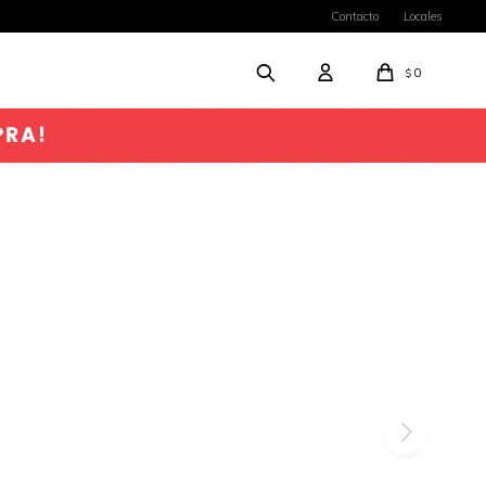
Contacto
Locales
0
$