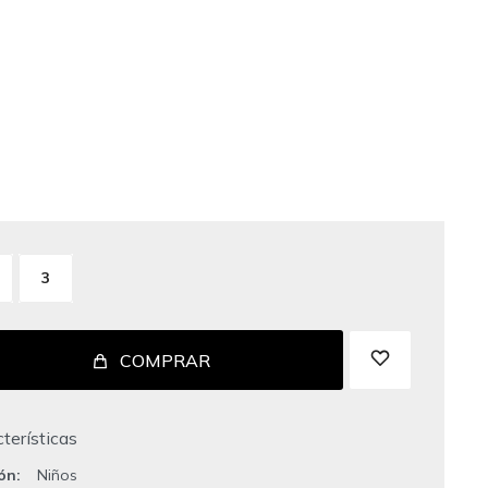
3
COMPRAR
terísticas
ión
Niños