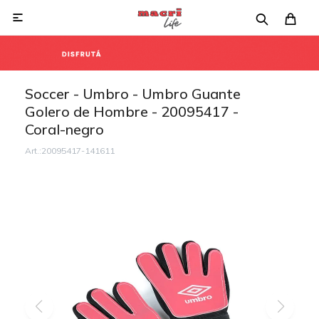

Soccer - Umbro - Umbro Guante
Golero de Hombre - 20095417 -
Coral-negro
20095417-141611