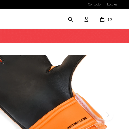
Contacto
Locales
0
$