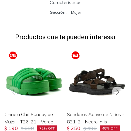
Características
Sección
Mujer
Productos que te pueden interesar
Chinela Chill Sunday de
Sandalias Active de Niños -
Mujer - T26-21 - Verde
831-2 - Negro-gris
190
690
250
490
$
$
$
$
72
48