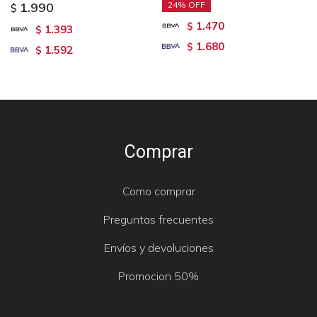
1.990
24
$
1.470
$
1.393
$
1.680
$
1.592
$
Comprar
Como comprar
Preguntas frecuentes
Envíos y devoluciones
Promocion 50%