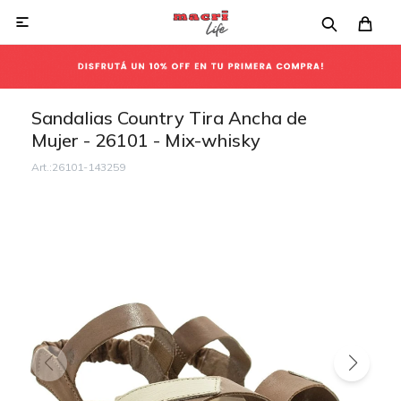

Sandalias Country Tira Ancha de
Mujer - 26101 - Mix-whisky
26101-143259