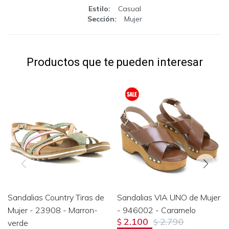
Estilo
Casual
Sección
Mujer
Productos que te pueden interesar
Sandalias Country Tiras de
Sandalias VIA UNO de Mujer
Mujer - 23908 - Marron-
- 946002 - Caramelo
2.100
2.790
verde
$
$