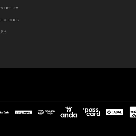
recuentes
oluciones
50%