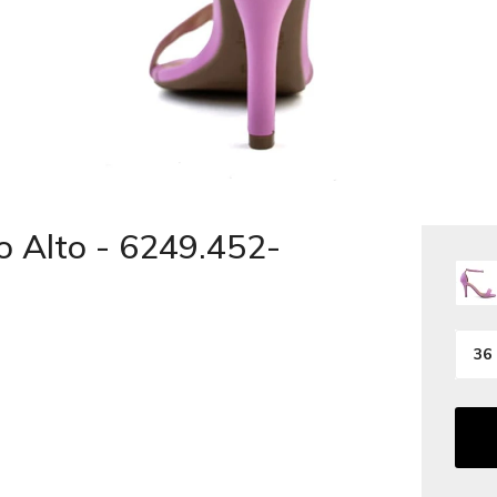
o Alto - 6249.452-
36