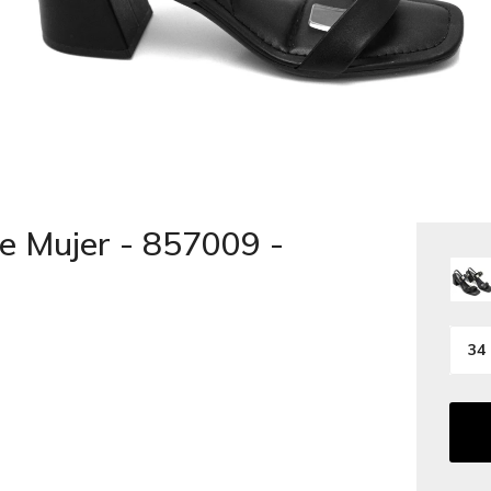
e Mujer - 857009 -
34