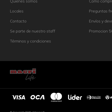
Quienes somos
Como compr
Locales
Preguntas f
Contacto
Envíos y dev
Se parte de nuestro staff
Promocion 
Términos y condiciones