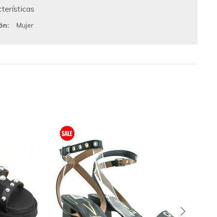
terísticas
ión
Mujer