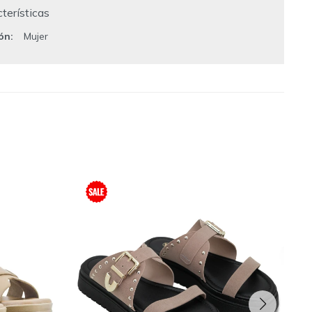
terísticas
ión
Mujer