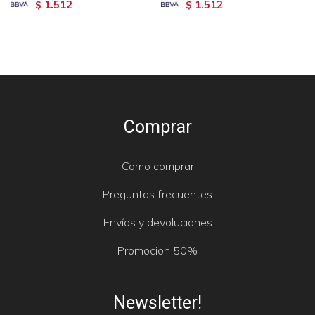
1.512
1.512
$
$
Comprar
Como comprar
Preguntas frecuentes
Envíos y devoluciones
Promocion 50%
Newsletter!