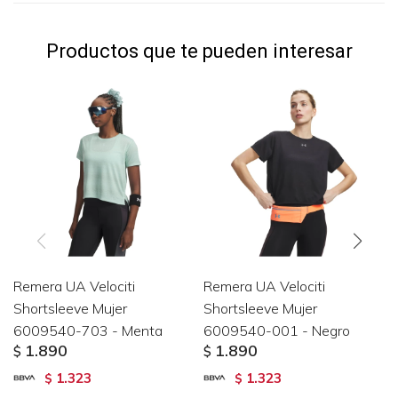
Productos que te pueden interesar
Remera UA Velociti
Remera UA Velociti
Shortsleeve Mujer
Shortsleeve Mujer
6009540-703 - Menta
6009540-001 - Negro
1.890
1.890
$
$
1.323
1.323
$
$