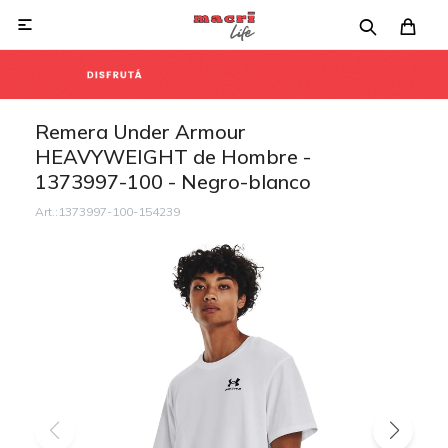

Remera Under Armour
HEAVYWEIGHT de Hombre -
1373997-100 - Negro-blanco
1373997-100-154239