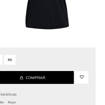
XS
COMPRAR
terísticas
ión
Mujer