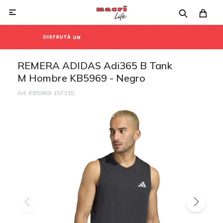

REMERA ADIDAS Adi365 B Tank
M Hombre KB5969 - Negro
KB5969-157315