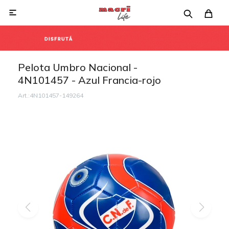

Pelota Umbro Nacional -
4N101457 - Azul Francia-rojo
4N101457-149264