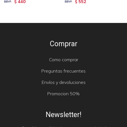
440
552
$
$
Comprar
Como comprar
Preguntas frecuentes
Envíos y devoluciones
Promocion 50%
Newsletter!