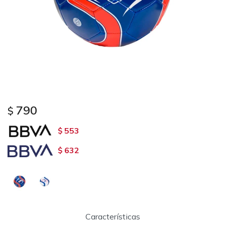
790
$
553
$
632
$
Características