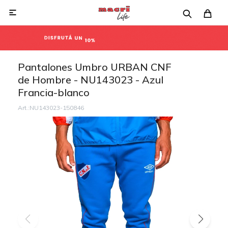

Pantalones Umbro URBAN CNF
de Hombre - NU143023 - Azul
Francia-blanco
NU143023-150846