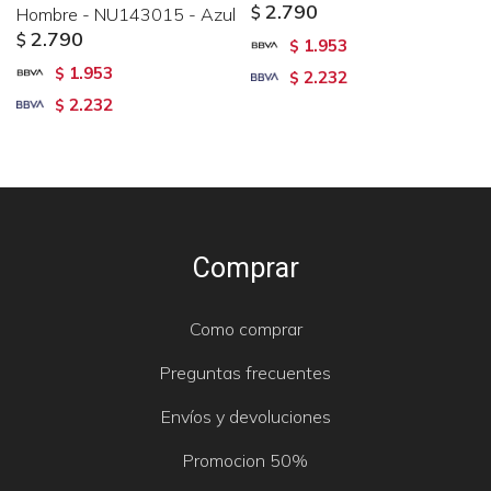
2.790
Hombre - NU143015 - Azul
$
2.790
$
1.953
$
1.953
$
2.232
$
2.232
$
Comprar
Como comprar
Preguntas frecuentes
Envíos y devoluciones
Promocion 50%