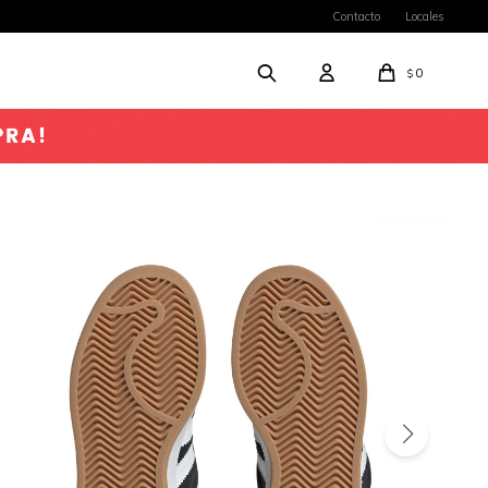
Contacto
Locales
0
$