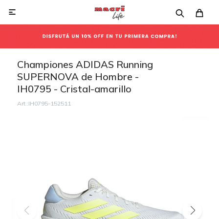

Championes ADIDAS Running
SUPERNOVA de Hombre -
IH0795 - Cristal-amarillo
IH0795-152511