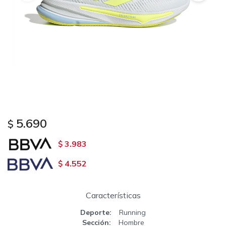
5.690
$
3.983
$
4.552
$
Características
Deporte
Running
Sección
Hombre