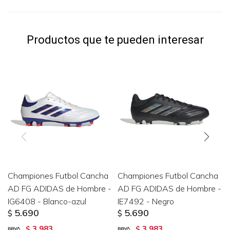
Productos que te pueden interesar
Championes Futbol Cancha
Championes Futbol Cancha
AD FG ADIDAS de Hombre -
AD FG ADIDAS de Hombre -
IG6408 - Blanco-azul
IE7492 - Negro
5.690
5.690
$
$
3.983
3.983
$
$