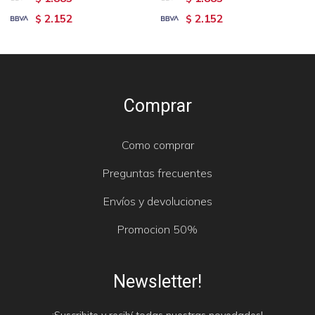
2.152
2.152
$
$
Comprar
Como comprar
Preguntas frecuentes
Envíos y devoluciones
Promocion 50%
Newsletter!
¡Suscribite y recibí todas nuestras novedades!