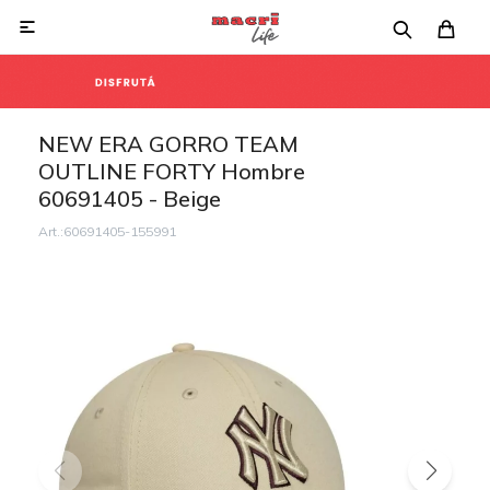

NEW ERA GORRO TEAM
OUTLINE FORTY Hombre
60691405 - Beige
60691405-155991