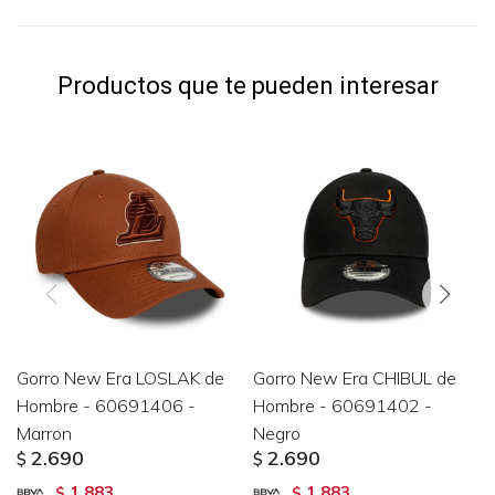
Productos que te pueden interesar
Gorro New Era LOSLAK de
Gorro New Era CHIBUL de
Hombre - 60691406 -
Hombre - 60691402 -
Marron
Negro
2.690
2.690
$
$
1.883
1.883
$
$