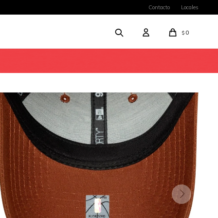
Contacto
Locales
0
$