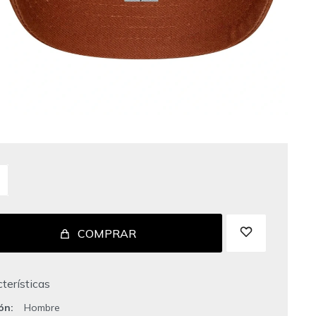
COMPRAR
terísticas
ión
Hombre