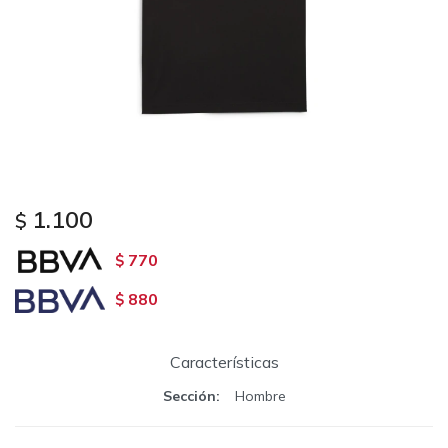
1.100
$
770
$
880
$
Características
Sección
Hombre