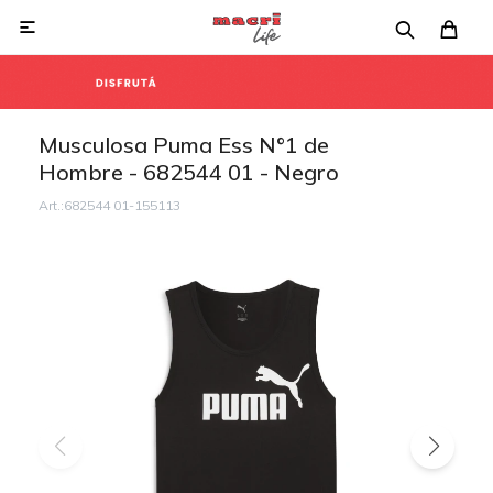

Musculosa Puma Ess N°1 de
Hombre - 682544 01 - Negro
682544 01-155113