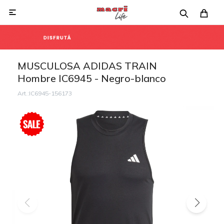

MUSCULOSA ADIDAS TRAIN
Hombre IC6945 - Negro-blanco
IC6945-156173