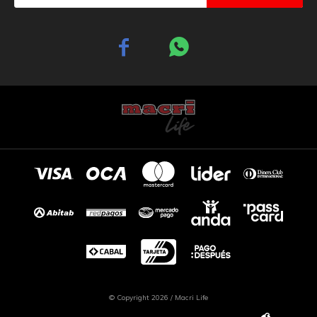


© Copyright 2026 / Macri Life