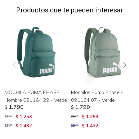
Productos que te pueden interesar
MOCHILA PUMA PHASE
Mochilas Puma Phase -
Hombre 091164 29 - Verde
091164 07 - Verde
1.790
1.790
$
$
1.253
1.253
$
$
1.432
1.432
$
$