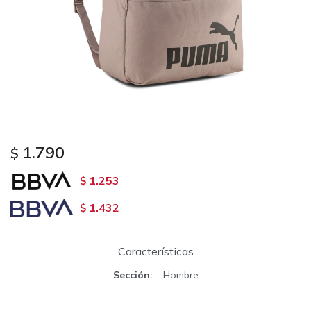
1.790
$
1.253
$
1.432
$
Características
Sección
Hombre