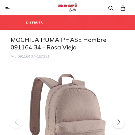

MOCHILA PUMA PHASE Hombre
091164 34 - Rosa Viejo
091164 34-157331