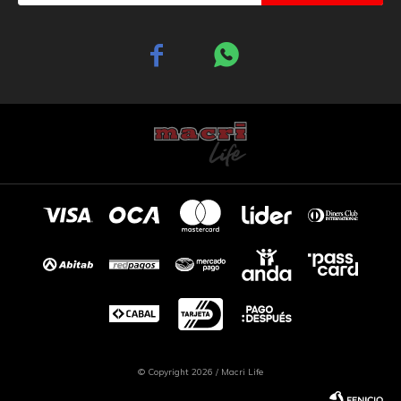


© Copyright 2026 / Macri Life