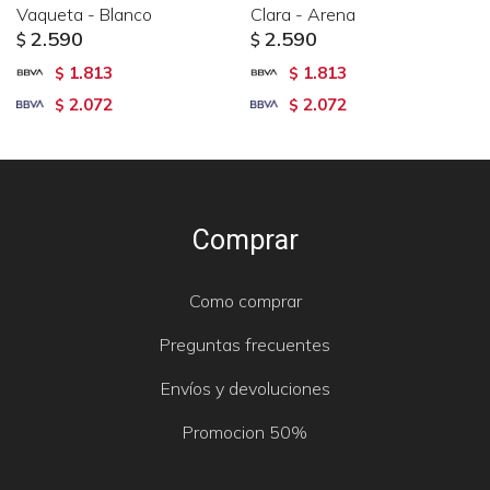
Vaqueta - Blanco
Clara - Arena
2.590
2.590
$
$
1.813
1.813
$
$
2.072
2.072
$
$
Comprar
Como comprar
Preguntas frecuentes
Envíos y devoluciones
Promocion 50%