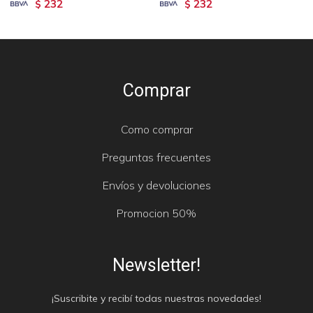
232
232
$
$
Comprar
Como comprar
Preguntas frecuentes
Envíos y devoluciones
Promocion 50%
Newsletter!
¡Suscribite y recibí todas nuestras novedades!