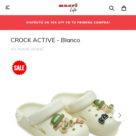

CROCK ACTIVE - Blanco
YDX05-152842