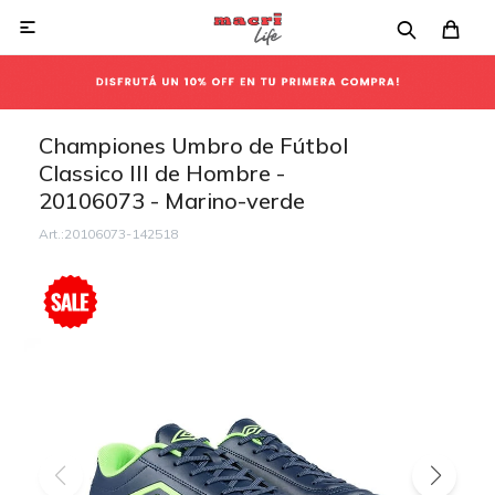

Championes Umbro de Fútbol
Classico III de Hombre -
20106073 - Marino-verde
20106073-142518