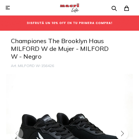

Championes The Brooklyn Haus
MILFORD W de Mujer - MILFORD
W - Negro
MILFORD W-156426