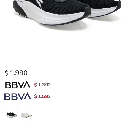
1.990
$
1.393
$
1.592
$