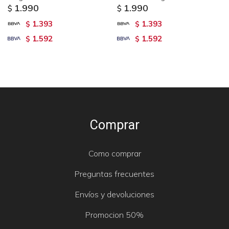
1.990
1.990
$
$
1.393
1.393
$
$
1.592
1.592
$
$
Comprar
Como comprar
Preguntas frecuentes
Envíos y devoluciones
Promocion 50%