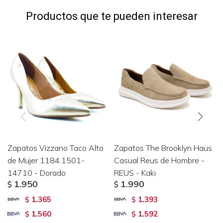
Productos que te pueden interesar
Zapatos Vizzano Taco Alto
Zapatos The Brooklyn Haus
de Mujer 1184.1501-
Casual Reus de Hombre -
14710 - Dorado
REUS - Kaki
1.950
1.990
$
$
1.365
1.393
$
$
1.560
1.592
$
$