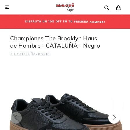

Championes The Brooklyn Haus
de Hombre - CATALUÑA - Negro
CATALUÑA-152318