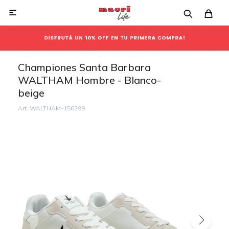

Championes Santa Barbara
WALTHAM Hombre - Blanco-
beige
WALTHAM-156399