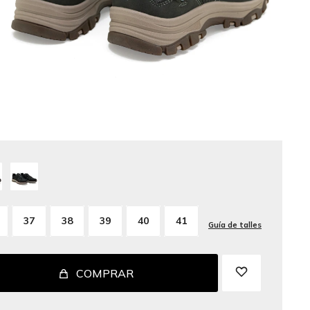
37
38
39
40
41
Guía de talles
COMPRAR