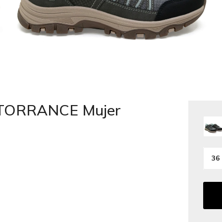
 TORRANCE Mujer
36