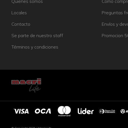
Quienes somos
Como compr
Locales
Preguntas f
Contacto
Envíos y dev
Se parte de nuestro staff
Promocion 
Términos y condiciones