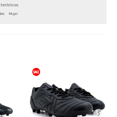
terísticas
ión
Mujer