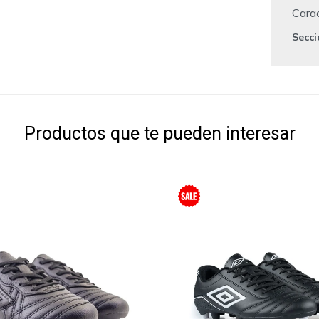
Carac
Secc
Productos que te pueden interesar