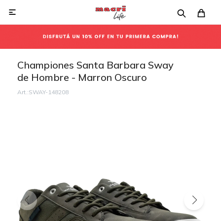

Championes Santa Barbara Sway
de Hombre - Marron Oscuro
SWAY-148208