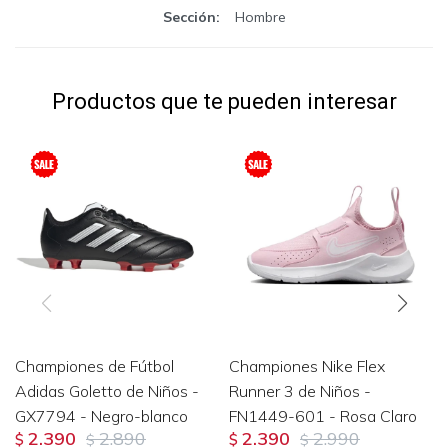
Sección
Hombre
Productos que te pueden interesar
Championes de Fútbol
Championes Nike Flex
Adidas Goletto de Niños -
Runner 3 de Niños -
GX7794 - Negro-blanco
FN1449-601 - Rosa Claro
2.390
2.890
2.390
2.990
$
$
$
$