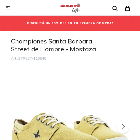

Championes Santa Barbara
Street de Hombre - Mostaza
STREET-116648