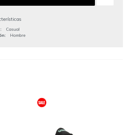
terísticas
o
Casual
ión
Hombre