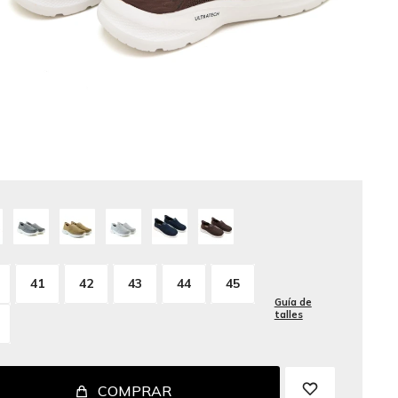
41
42
43
44
45
Guía de
talles
COMPRAR