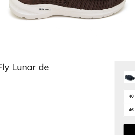
ly Lunar de
40
46