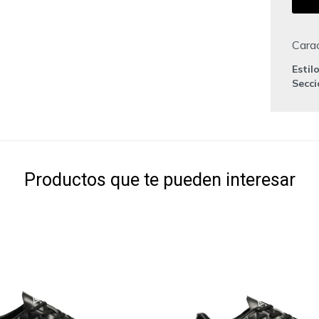
Carac
Estil
Secc
Productos que te pueden interesar