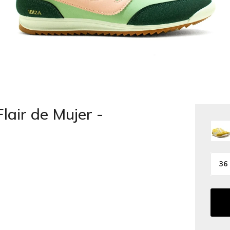
air de Mujer -
36