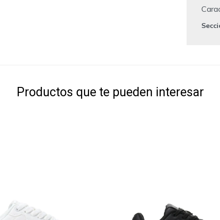
Carac
Secc
Productos que te pueden interesar