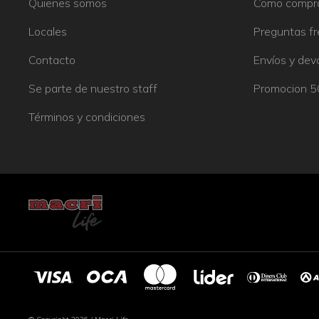
Quienes somos
Como compr
Locales
Preguntas f
Contacto
Envíos y dev
Se parte de nuestro staff
Promocion 
Términos y condiciones