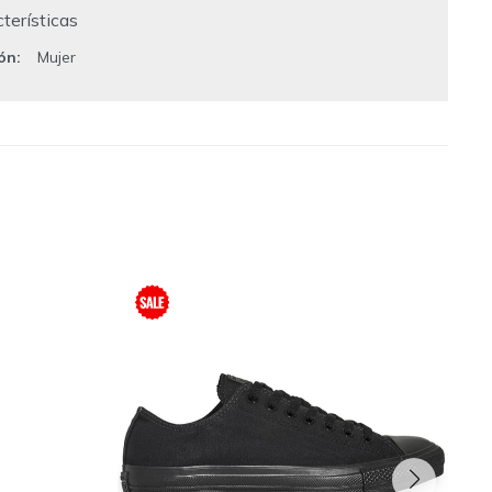
terísticas
ión
Mujer