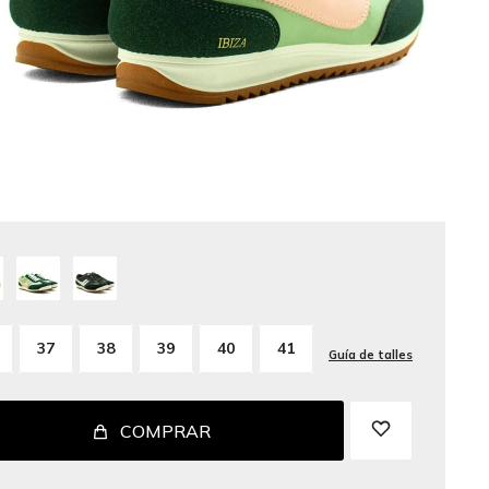
37
38
39
40
41
Guía de talles
COMPRAR