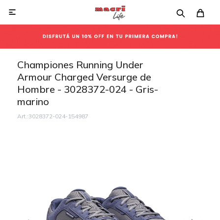

Championes Running Under
Armour Charged Versurge de
Hombre - 3028372-024 - Gris-
marino
3028372-024-154987