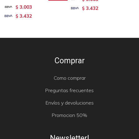
3.003
$
3.432
$
3.432
$
Comprar
Como comprar
Preguntas frecuentes
Envíos y devoluciones
Promocion 50%
Newsletter!