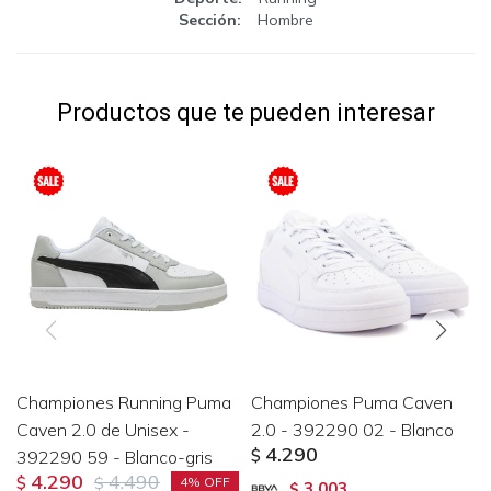
Sección
Hombre
Productos que te pueden interesar
Championes Running Puma
Championes Puma Caven
Caven 2.0 de Unisex -
2.0 - 392290 02 - Blanco
4.290
392290 59 - Blanco-gris
$
4.290
4.490
$
$
4
3.003
$