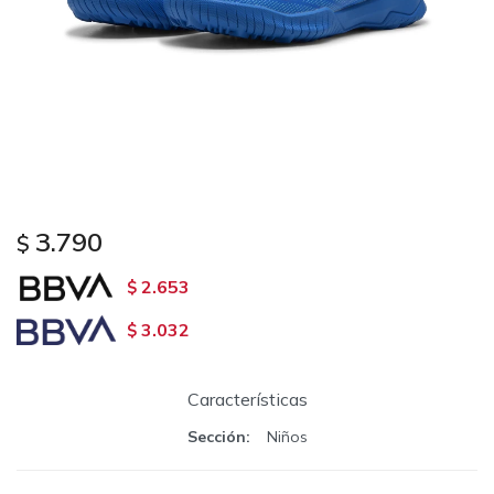
3.790
$
2.653
$
3.032
$
Características
Sección
Niños