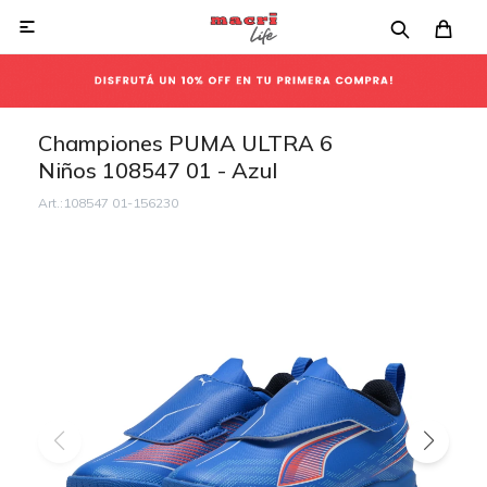

Championes PUMA ULTRA 6
Niños 108547 01 - Azul
108547 01-156230