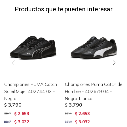
Productos que te pueden interesar
Championes PUMA Catch
Championes Puma Catch de
Soleil Mujer 402744 03 -
Hombre - 402679 04 -
Negro
Negro-blanco
3.790
3.790
$
$
2.653
2.653
$
$
3.032
3.032
$
$