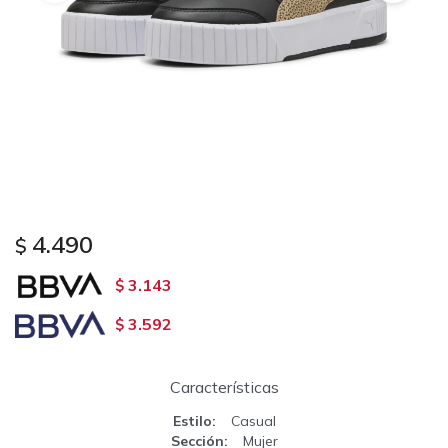
4.490
$
3.143
$
3.592
$
Características
Estilo
Casual
Sección
Mujer