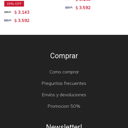
15
3.592
$
3.143
$
3.592
$
Comprar
Como comprar
Preguntas frecuentes
Envíos y devoluciones
Promocion 50%
Newsletter!