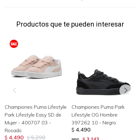
Productos que te pueden interesar
Championes Puma Lifestyle
Championes Puma Park
Park Lifestyle Easy SD de
Lifestyle OG Hombre
Mujer - 400707 03 -
397262 10 - Negro
4.490
Rosado
$
4.490
5.290
$
$
3.143
$