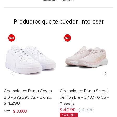
Productos que te pueden interesar
Championes Puma Caven
Championes Puma Scend
2.0 - 392290 02 - Blanco
de Hombre - 378776 08 -
4.290
$
Rosado
4.290
4.990
$
$
3.003
$
14