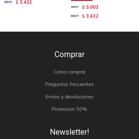
3.432
$
3.003
$
3.432
$
Comprar
Como comprar
Preguntas frecuentes
Envíos y devoluciones
Promocion 50%
Newsletter!