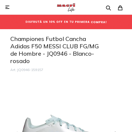

Championes Futbol Cancha
Adidas F50 MESSI CLUB FG/MG
de Hombre - JQ0946 - Blanco-
rosado
JQ0946-159157