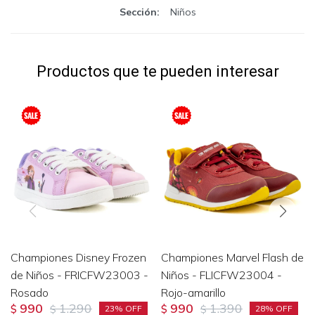
Sección
Niños
Productos que te pueden interesar
Championes Disney Frozen
Championes Marvel Flash de
de Niños - FRICFW23003 -
Niños - FLICFW23004 -
Rosado
Rojo-amarillo
990
1.290
990
1.390
$
$
$
$
23
28