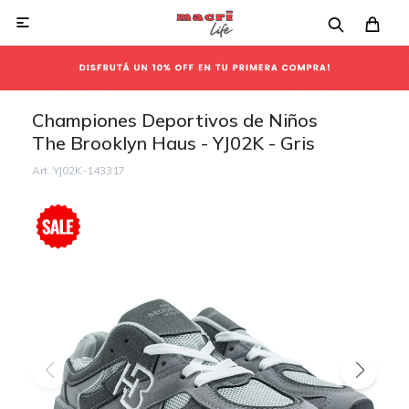

Championes Deportivos de Niños
The Brooklyn Haus - YJ02K - Gris
YJ02K-143317