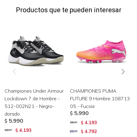
Productos que te pueden interesar
Championes Under Armour
CHAMPIONES PUMA
Lockdown 7 de Hombre -
FUTURE 9 Hombre 108713
512-002N21 - Negro-
05 - Fucsia
5.990
dorado
$
5.990
$
4.193
$
4.193
$
4.792
$