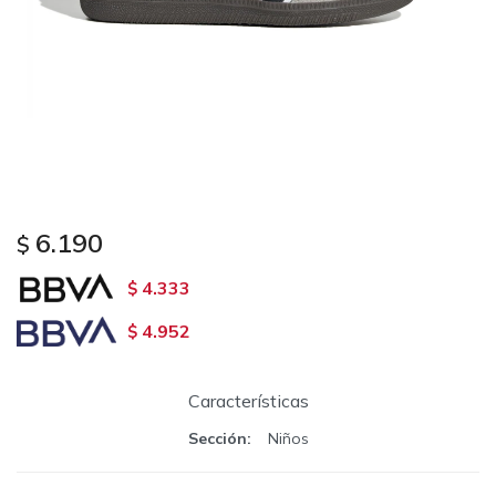
6.190
$
4.333
$
4.952
$
Características
Sección
Niños