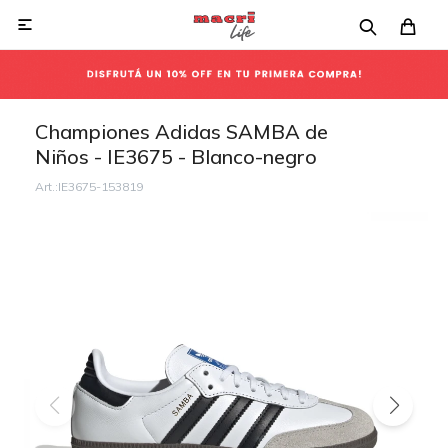

Championes Adidas SAMBA de
Niños - IE3675 - Blanco-negro
IE3675-153819